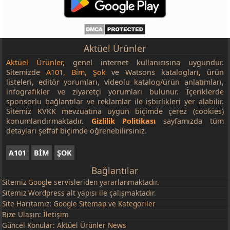
Aktüel Ürünler
Aktüel Ürünler
, genel internet kullanıcısına uygundur.
Sitemizde
A101
,
Bim
,
Şok
ve Watsons katalogları, ürün
listeleri, editör yorumları, videolu katalog/ürün anlatımları,
infografikler ve ziyaretçi yorumları bulunur. İçeriklerde
sponsorlu bağlantılar ve reklamlar ile işbirlikleri yer alabilir.
Sitemiz KVKK mevzuatına uygun biçimde çerez (cookies)
konumlandırmaktadır.
Gizlilik Politikası
sayfamızda tüm
detayları şeffaf biçimde öğrenebilirsiniz.
A101
BİM
ŞOK
Bağlantılar
Sitemiz
Google
servisleriden yararlanmaktadır.
Sitemiz Wordpress alt yapısı ile çalışmaktadır.
Site Haritamız:
Google Sitemap
ve
Kategoriler
Bize Ulaşın:
İletişim
Güncel Konular:
Aktüel Ürünler News