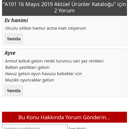
“A101 16 Mayıs 2019 Aktüel Ürünler Kataloğu” için
2 Yorum
Ev hanimi
Olculu silikon hamur acma mati istiyorum
Yanıtla
Ayse
Armut koltuk gelsin renkli turuncu sari yaz renkleri
Balkon yastiklari gelsin
Havuz gelsin oyun havuzu bebekler icin
Muzikli oyuncaklar gelsin
Yanıtla
Bu Konu Hakkında Yorum Gönderin...
İsim (Nick)