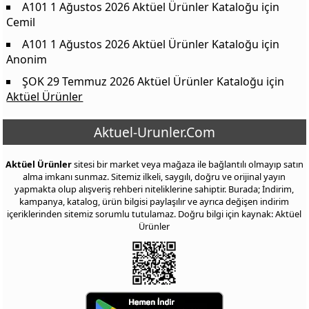
A101 1 Ağustos 2026 Aktüel Ürünler Kataloğu
için
Cemil
A101 1 Ağustos 2026 Aktüel Ürünler Kataloğu
için
Anonim
ŞOK 29 Temmuz 2026 Aktüel Ürünler Kataloğu
için
Aktüel Ürünler
Aktuel-Urunler.Com
Aktüel Ürünler
sitesi bir market veya mağaza ile bağlantılı olmayıp satın
alma imkanı sunmaz. Sitemiz ilkeli, saygılı, doğru ve orijinal yayın
yapmakta olup alışveriş rehberi niteliklerine sahiptir. Burada; İndirim,
kampanya, katalog, ürün bilgisi paylaşılır ve ayrıca değişen indirim
içeriklerinden sitemiz sorumlu tutulamaz. Doğru bilgi için kaynak: Aktüel
Ürünler