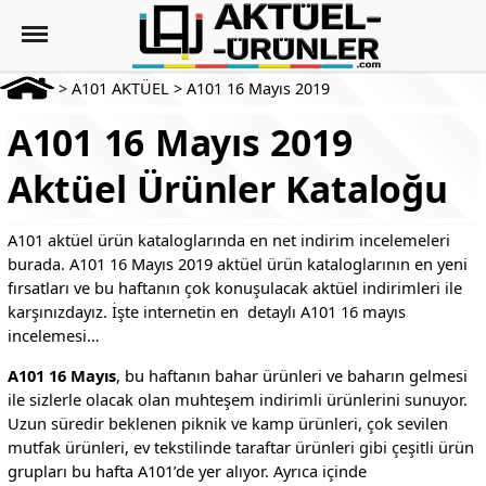
>
A101 AKTÜEL
>
A101 16 Mayıs 2019
A101 16 Mayıs 2019
Aktüel Ürünler Kataloğu
A101 aktüel ürün kataloglarında en net indirim incelemeleri
burada. A101 16 Mayıs 2019 aktüel ürün kataloglarının en yeni
fırsatları ve bu haftanın çok konuşulacak aktüel indirimleri ile
karşınızdayız. İşte internetin en detaylı A101 16 mayıs
incelemesi…
A101 16 Mayıs
, bu haftanın bahar ürünleri ve baharın gelmesi
ile sizlerle olacak olan muhteşem indirimli ürünlerini sunuyor.
Uzun süredir beklenen piknik ve kamp ürünleri, çok sevilen
mutfak ürünleri, ev tekstilinde taraftar ürünleri gibi çeşitli ürün
grupları bu hafta A101’de yer alıyor. Ayrıca içinde