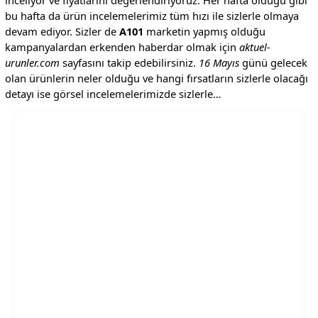
bu hafta da ürün incelemelerimiz tüm hızı ile sizlerle olmaya
devam ediyor. Sizler de
A101
marketin yapmış olduğu
kampanyalardan erkenden haberdar olmak için
aktuel-
urunler.com
sayfasını takip edebilirsiniz.
16 Mayıs
günü gelecek
olan ürünlerin neler olduğu ve hangi fırsatların sizlerle olacağı
detayı ise görsel incelemelerimizde sizlerle…