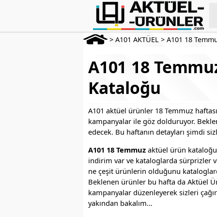
>
A101 AKTÜEL
>
A101 18 Temmu
A101 18 Temmuz
Kataloğu
A101 aktüel ürünler 18 Temmuz haftası
kampanyalar ile göz dolduruyor. Bekle
edecek. Bu haftanın detayları şimdi siz
A101 18 Temmuz
aktüel ürün kataloğu
indirim var ve kataloglarda sürprizler v
ne çeşit ürünlerin olduğunu kataloglard
Beklenen ürünler bu hafta da Aktüel 
kampanyalar düzenleyerek sizleri çağırıy
yakından bakalım…