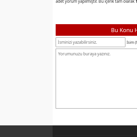
adet yorum yapılmıştır. Bu içerik tam olarak
Bu Konu H
İsim (