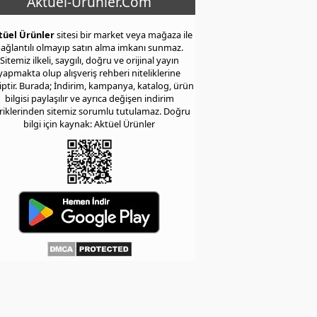
Aktuel-Urunler.Com
tüel Ürünler
sitesi bir market veya mağaza ile
ağlantılı olmayıp satın alma imkanı sunmaz.
Sitemiz ilkeli, saygılı, doğru ve orijinal yayın
yapmakta olup alışveriş rehberi niteliklerine
iptir. Burada; İndirim, kampanya, katalog, ürün
bilgisi paylaşılır ve ayrıca değişen indirim
eriklerinden sitemiz sorumlu tutulamaz. Doğru
bilgi için kaynak: Aktüel Ürünler