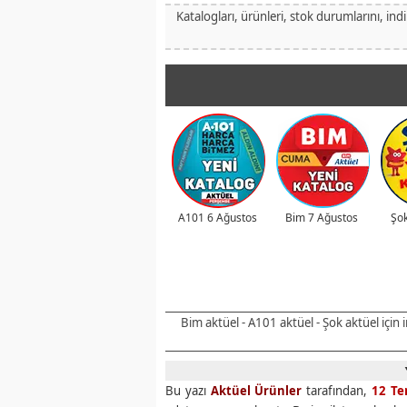
Katalogları, ürünleri, stok durumlarını, ind
A101 6 Ağustos
Bim 7 Ağustos
Şok
Bim aktüel - A101 aktüel - Şok aktüel için
Bu yazı
Aktüel Ürünler
tarafından,
12 T