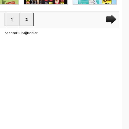
1
2
Sponsorlu Bağlantılar