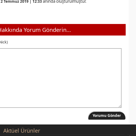
anında oluşturulmuştur.
12 Temmuz 2019 | 12:33
akkında Yorum Gönderin...
Nick)
Yorumu Gönder
Aktüel Ürünler