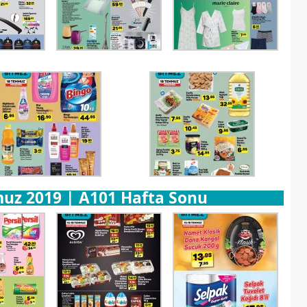
uz 2019 | A101 Hafta Sonu