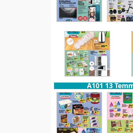
A101 13 Temm