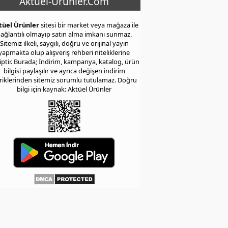
Aktuel-Urunler.Com
tüel Ürünler
sitesi bir market veya mağaza ile
ağlantılı olmayıp satın alma imkanı sunmaz.
Sitemiz ilkeli, saygılı, doğru ve orijinal yayın
yapmakta olup alışveriş rehberi niteliklerine
iptir. Burada; İndirim, kampanya, katalog, ürün
bilgisi paylaşılır ve ayrıca değişen indirim
eriklerinden sitemiz sorumlu tutulamaz. Doğru
bilgi için kaynak: Aktüel Ürünler