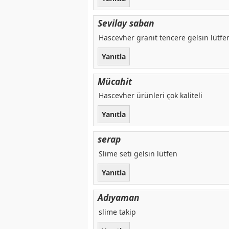
Sevilay saban
Hascevher granit tencere gelsin lütfen
Yanıtla
Mücahit
Hascevher ürünleri çok kaliteli
Yanıtla
serap
Slime seti gelsin lütfen
Yanıtla
Adıyaman
slime takip