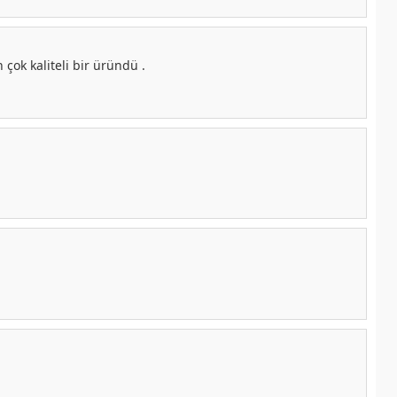
 çok kaliteli bir üründü .