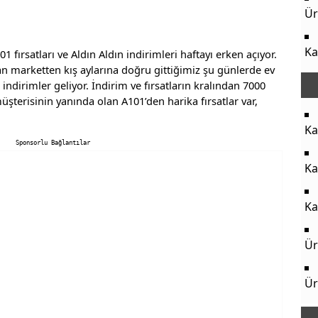
Ür
Ka
101 fırsatları ve Aldın Aldın indirimleri haftayı erken açıyor.
n marketten kış aylarına doğru gittiğimiz şu günlerde ev
e indirimler geliyor. İndirim ve fırsatların kralından 7000
üşterisinin yanında olan A101’den harika fırsatlar var,
Ka
Sponsorlu Bağlantılar
Ka
Ka
Ür
Ür