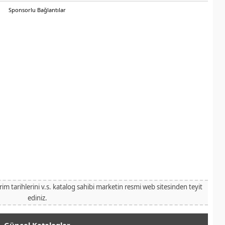
Sponsorlu Bağlantılar
irim tarihlerini v.s. katalog sahibi marketin resmi web sitesinden teyit
ediniz.
Güncel Kataloglar