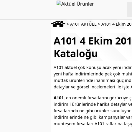
>
A101 AKTÜEL
>
A101 4 Ekim 20
A101 4 Ekim 201
Kataloğu
A101 aktüel çok konuşulacak yeni indiri
yeni hafta indirimlerinde pek çok muhte
mutfak ürünlerinde inanılması güç indiri
detaylar ve görsel incelemeleri ile işte
A101
, en önemli fırsatlarını görücüye 
indirimli ürünlerinde harika detaylar ve 
fırsatlarında ne gibi ürünler sunuluyor 
indirimlerinde ne gibi kampanyalar var
muhteşem fırsatları A101 raflarına taşı