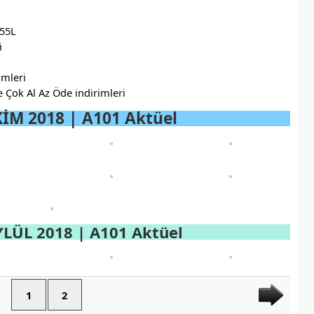
 55L
i
imleri
ve Çok Al Az Öde indirimleri
KİM 2018 |
A101 Aktüel
YLÜL 2018 | A101 Aktüel
1
2