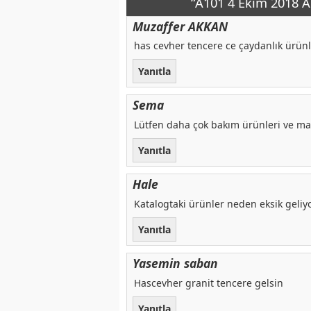
“A101 4 Ekim 2018 A
Muzaffer AKKAN
has cevher tencere ce çaydanlık ürünle
Yanıtla
Sema
Lütfen daha çok bakım ürünleri ve mak
Yanıtla
Hale
Katalogtaki ürünler neden eksik geliyo
Yanıtla
Yasemin saban
Hascevher granit tencere gelsin
Yanıtla