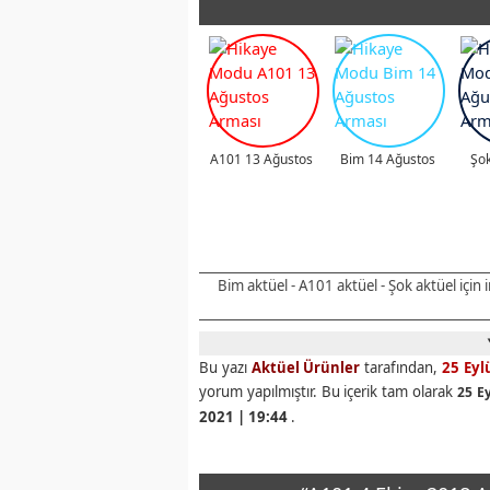
A101 13 Ağustos
Bim 14 Ağustos
Şok
Bim aktüel - A101 aktüel - Şok aktüel için
Bu yazı
Aktüel Ürünler
tarafından,
25 Eyl
yorum yapılmıştır. Bu içerik tam olarak
25 Ey
2021 | 19:44
.