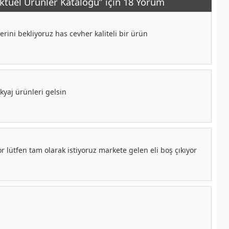
ktüel Ürünler Kataloğu” için 18 Yorum
rini bekliyoruz has cevher kaliteli bir ürün
yaj ürünleri gelsin
r lütfen tam olarak istiyoruz markete gelen eli boş çıkıyor