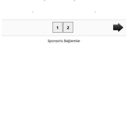
1
2
Sponsorlu Bağlantılar