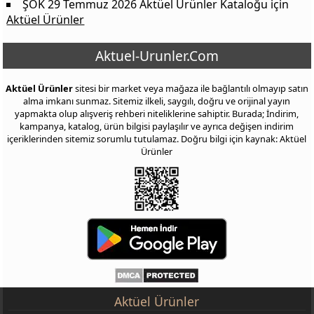
ŞOK 29 Temmuz 2026 Aktüel Ürünler Kataloğu
için
Aktüel Ürünler
Aktuel-Urunler.Com
Aktüel Ürünler
sitesi bir market veya mağaza ile bağlantılı olmayıp satın
alma imkanı sunmaz. Sitemiz ilkeli, saygılı, doğru ve orijinal yayın
yapmakta olup alışveriş rehberi niteliklerine sahiptir. Burada; İndirim,
kampanya, katalog, ürün bilgisi paylaşılır ve ayrıca değişen indirim
içeriklerinden sitemiz sorumlu tutulamaz. Doğru bilgi için kaynak: Aktüel
Ürünler
Aktüel Ürünler