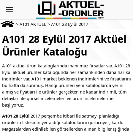
>
A101 AKTÜEL
>
A101 28 Eylül 2017
A101 28 Eylül 2017 Aktüel
Ürünler Kataloğu
A101 aktüel ürün kataloglarında inanılmaz fırsatlar var. A101 28
Eylül aktüel ürünler kataloğunda her zamankinden daha harika
indirimler var. A101 market beklenen indirimlerini ve fırsatlarını
bu hafta da sunmuş. Hangi ürünleri yeni kataloglarda yerini
almış ve fiyatları ile ürünler gerçekten ne kadar indirimli, tüm
detayları ile görsel incelemeleri ve ürün incelemelerine
başlıyoruz.
A101 28 Eylül
2017 perşembe itibari ile satmayı planladığı
ürünlerin listesinin yer aldığı kataloglarını görücüye çıkardı.
Mağazalardan edinilebilen görsellerden alınan bilgiler ışığında