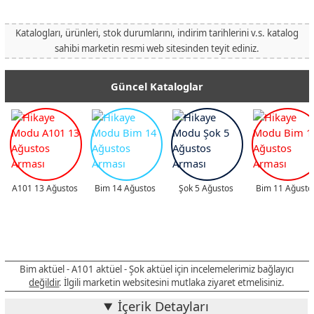
Katalogları, ürünleri, stok durumlarını, indirim tarihlerini v.s. katalog
sahibi marketin resmi web sitesinden teyit ediniz.
Güncel Kataloglar
A101 13 Ağustos
Bim 14 Ağustos
Şok 5 Ağustos
Bim 11 Ağusto
Bim aktüel - A101 aktüel - Şok aktüel için incelemelerimiz bağlayıcı
değildir
. İlgili marketin websitesini mutlaka ziyaret etmelisiniz.
İçerik Detayları