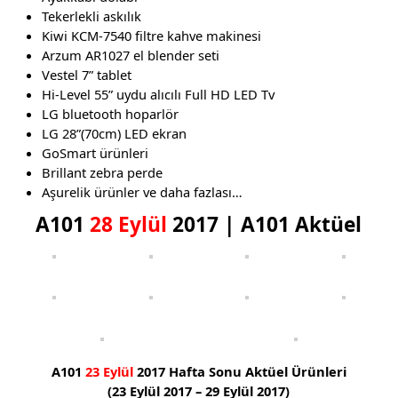
Tekerlekli askılık
Kiwi KCM-7540 filtre kahve makinesi
Arzum AR1027 el blender seti
Vestel 7” tablet
Hi-Level 55” uydu alıcılı Full HD LED Tv
LG bluetooth hoparlör
LG 28”(70cm) LED ekran
GoSmart ürünleri
Brillant zebra perde
Aşurelik ürünler ve daha fazlası…
A101
28 Eylül
2017 | A101 Aktüel
A101
23 Eylül
2017 Hafta Sonu Aktüel Ürünleri
(23 Eylül 2017 – 29 Eylül 2017)