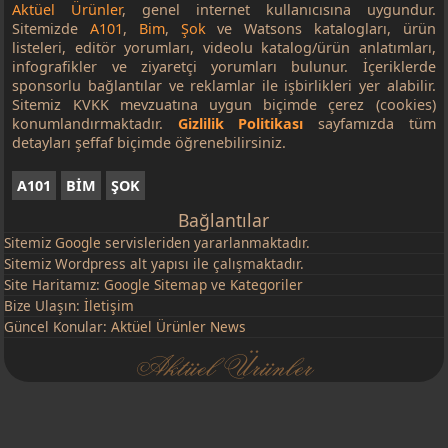
Aktüel Ürünler
, genel internet kullanıcısına uygundur.
Sitemizde
A101
,
Bim
,
Şok
ve Watsons katalogları, ürün
listeleri, editör yorumları, videolu katalog/ürün anlatımları,
infografikler ve ziyaretçi yorumları bulunur. İçeriklerde
sponsorlu bağlantılar ve reklamlar ile işbirlikleri yer alabilir.
Sitemiz KVKK mevzuatına uygun biçimde çerez (cookies)
konumlandırmaktadır.
Gizlilik Politikası
sayfamızda tüm
detayları şeffaf biçimde öğrenebilirsiniz.
A101
BİM
ŞOK
Bağlantılar
Sitemiz
Google
servisleriden yararlanmaktadır.
Sitemiz Wordpress alt yapısı ile çalışmaktadır.
Site Haritamız:
Google Sitemap
ve
Kategoriler
Bize Ulaşın:
İletişim
Güncel Konular:
Aktüel Ürünler News