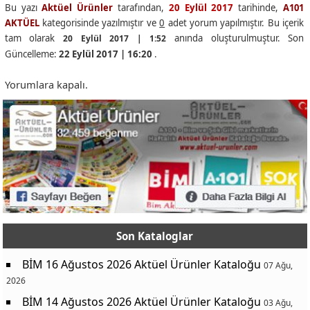
Bu yazı
Aktüel Ürünler
tarafından,
20 Eylül 2017
tarihinde,
A101
AKTÜEL
kategorisinde yazılmıştır ve
0
adet yorum yapılmıştır. Bu içerik
tam olarak
anında oluşturulmuştur. Son
20 Eylül 2017 | 1:52
Güncelleme:
22 Eylül 2017 | 16:20
.
Yorumlara kapalı.
Son Kataloglar
BİM 16 Ağustos 2026 Aktüel Ürünler Kataloğu
07 Ağu,
2026
BİM 14 Ağustos 2026 Aktüel Ürünler Kataloğu
03 Ağu,