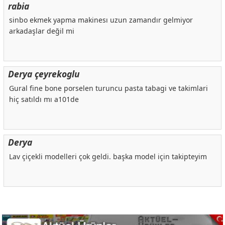
rabia
sinbo ekmek yapma makinesı uzun zamandır gelmiyor
arkadaşlar değil mi
Derya çeyrekoglu
Gural fine bone porselen turuncu pasta tabagi ve takimlari
hiç satıldı mı a101de
Derya
Lav çiçekli modelleri çok geldi. başka model için takipteyim