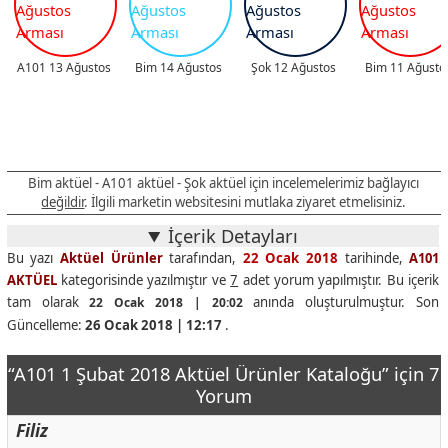
A101 13 Ağustos
Bim 14 Ağustos
Şok 12 Ağustos
Bim 11 Ağusto
Bim aktüel - A101 aktüel - Şok aktüel için incelemelerimiz bağlayıcı
değildir
. İlgili marketin websitesini mutlaka ziyaret etmelisiniz.
İçerik Detayları
Bu yazı
Aktüel Ürünler
tarafından,
22 Ocak 2018
tarihinde,
A101
AKTÜEL
kategorisinde yazılmıştır ve
7
adet yorum yapılmıştır. Bu içerik
tam olarak
anında oluşturulmuştur. Son
22 Ocak 2018 | 20:02
Güncelleme:
26 Ocak 2018 | 12:17
.
“A101 1 Şubat 2018 Aktüel Ürünler Kataloğu” için 7
Yorum
Filiz