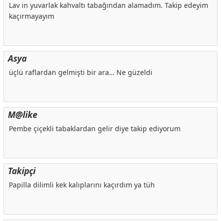
Lav in yuvarlak kahvaltı tabağından alamadım. Takip edeyim
kaçırmayayım
Asya
üçlü raflardan gelmişti bir ara… Ne güzeldi
M@like
Pembe çiçekli tabaklardan gelir diye takip ediyorum
Takipçi
Papilla dilimli kek kalıplarını kaçırdım ya tüh