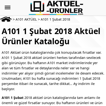
>
A101 AKTÜEL
>
A101 1 Şubat 2018
A101 1 Şubat 2018 Aktüel
Ürünler Kataloğu
A101 Aktüel ürün kataloglarında çok konuşulacak fırsatlar var.
A101 1 Şubat 2018 aktüel ürünleri herkes tarafından sevilecek
gibi görünüyor. Bu haftanın A101 market indirimlerinde yer
alan ve tüm fırsatlar ve detaylarında neler var ve hangi
indirimler yer alıyor şimdi görsel incelemeler ile devam edecek.
Unutmadan; A101 bu hafta sunacağı indirimleri 1 Şubat 2018
perşembe itibari ile sunacak, tarihe dikkat… Ay indirim ile
başlıyor.
A101 1 Şubat
2018 aktüel ürün kataloglarında tam anlamı ile
önemli ve güzel fırsatlar sunuyor. Bu haftanın ürünleri ve ürün