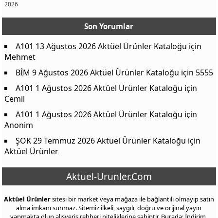
2026
Son Yorumlar
A101 13 Ağustos 2026 Aktüel Ürünler Kataloğu
için
Mehmet
BİM 9 Ağustos 2026 Aktüel Ürünler Kataloğu
için
5555
A101 1 Ağustos 2026 Aktüel Ürünler Kataloğu
için
Cemil
A101 1 Ağustos 2026 Aktüel Ürünler Kataloğu
için
Anonim
ŞOK 29 Temmuz 2026 Aktüel Ürünler Kataloğu
için
Aktüel Ürünler
Aktuel-Urunler.Com
Aktüel Ürünler
sitesi bir market veya mağaza ile bağlantılı olmayıp satın
alma imkanı sunmaz. Sitemiz ilkeli, saygılı, doğru ve orijinal yayın
yapmakta olup alışveriş rehberi niteliklerine sahiptir. Burada; İndirim,