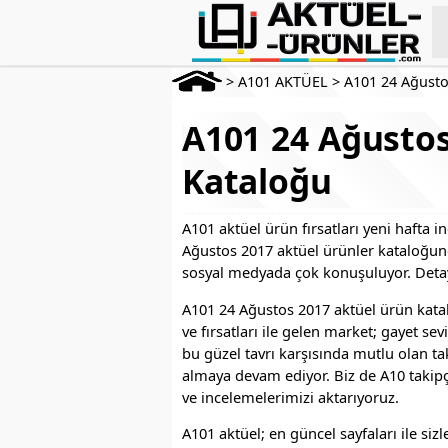
>
A101 AKTÜEL
>
A101 24 Ağusto
A101 24 Ağustos
Kataloğu
A101 aktüel ürün fırsatları yeni hafta 
Ağustos 2017 aktüel ürünler kataloğund
sosyal medyada çok konuşuluyor. Detay
A101 24 Ağustos 2017 aktüel ürün katalo
ve fırsatları ile gelen market; gayet sev
bu güzel tavrı karşısında mutlu olan t
almaya devam ediyor. Biz de A10 takipç
ve incelemelerimizi aktarıyoruz.
A101 aktüel; en güncel sayfaları ile s