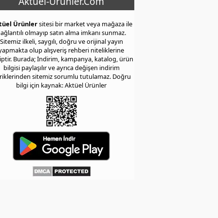
Aktuel-Urunler.Com
tüel Ürünler
sitesi bir market veya mağaza ile
ağlantılı olmayıp satın alma imkanı sunmaz.
Sitemiz ilkeli, saygılı, doğru ve orijinal yayın
yapmakta olup alışveriş rehberi niteliklerine
iptir. Burada; İndirim, kampanya, katalog, ürün
bilgisi paylaşılır ve ayrıca değişen indirim
eriklerinden sitemiz sorumlu tutulamaz. Doğru
bilgi için kaynak: Aktüel Ürünler