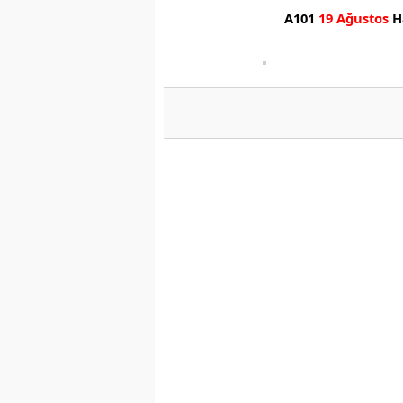
A101
19 Ağustos
Ha