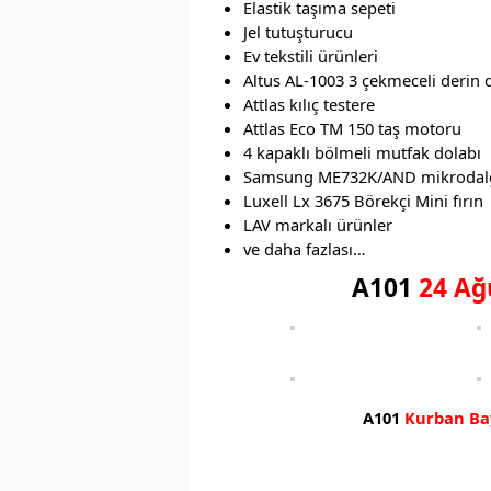
Elastik taşıma sepeti
Jel tutuşturucu
Ev tekstili ürünleri
Altus AL-1003 3 çekmeceli derin
Attlas kılıç testere
Attlas Eco TM 150 taş motoru
4 kapaklı bölmeli mutfak dolabı
Samsung ME732K/AND mikrodalg
Luxell Lx 3675 Börekçi Mini fırın
LAV markalı ürünler
ve daha fazlası…
A101
24 Ağ
A101
Kurban Ba