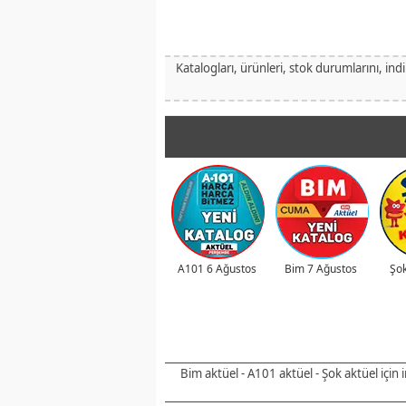
Katalogları, ürünleri, stok durumlarını, ind
A101 6 Ağustos
Bim 7 Ağustos
Şok
Bim aktüel - A101 aktüel - Şok aktüel için