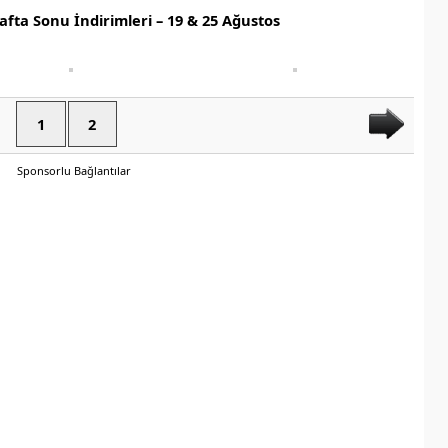
fta Sonu İndirimleri – 19 & 25 Ağustos
1
2
Sponsorlu Bağlantılar