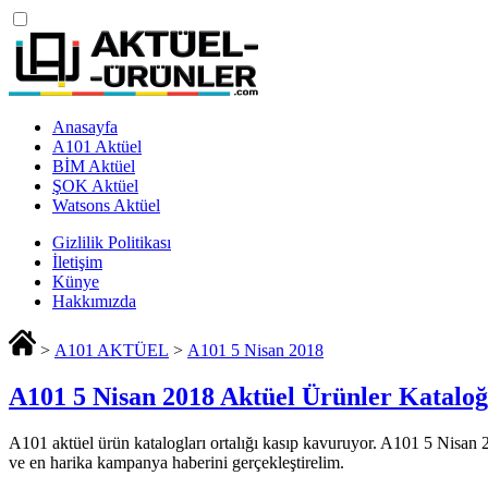
Anasayfa
A101 Aktüel
BİM Aktüel
ŞOK Aktüel
Watsons Aktüel
Gizlilik Politikası
İletişim
Künye
Hakkımızda
>
A101 AKTÜEL
>
A101 5 Nisan 2018
A101 5 Nisan 2018 Aktüel Ürünler Katalo
A101 aktüel ürün katalogları ortalığı kasıp kavuruyor. A101 5 Nisan 20
ve en harika kampanya haberini gerçekleştirelim.