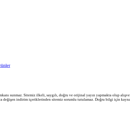
rünler
mkanı sunmaz. Sitemiz ilkeli, saygılı, doğru ve orijinal yayın yapmakta olup alışveri
ıca değişen indirim içeriklerinden sitemiz sorumlu tutulamaz. Doğru bilgi için kayn