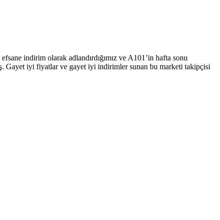
e efsane indirim olarak adlandırdığımız ve A101’in hafta sonu
 Gayet iyi fiyatlar ve gayet iyi indirimler sunan bu marketi takipçisi