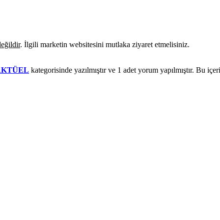
eğildir
. İlgili marketin websitesini mutlaka ziyaret etmelisiniz.
 AKTÜEL
kategorisinde yazılmıştır ve
1
adet yorum yapılmıştır. Bu içer