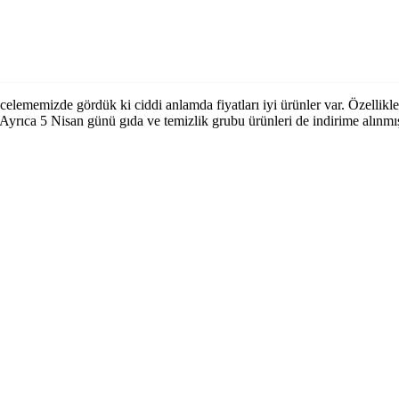
ncelememizde gördük ki ciddi anlamda fiyatları iyi ürünler var. Özellikl
 Ayrıca 5 Nisan günü gıda ve temizlik grubu ürünleri de indirime alınmış.