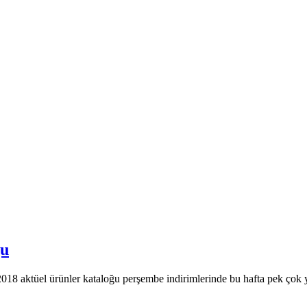
ğu
18 aktüel ürünler kataloğu perşembe indirimlerinde bu hafta pek çok yeni