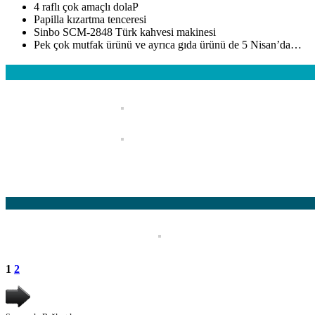
4 raflı çok amaçlı dolaP
Papilla kızartma tenceresi
Sinbo SCM-2848 Türk kahvesi makinesi
Pek çok mutfak ürünü ve ayrıca gıda ürünü de 5 Nisan’da…
1
2