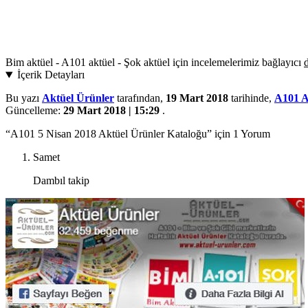
Bim aktüel - A101 aktüel - Şok aktüel için incelemelerimiz bağlayıcı
d
İçerik Detayları
Bu yazı
Aktüel Ürünler
tarafından,
19 Mart 2018
tarihinde,
A101
Güncelleme:
29 Mart 2018 | 15:29
.
“A101 5 Nisan 2018 Aktüel Ürünler Kataloğu” için 1 Yorum
Samet
Dambıl takip