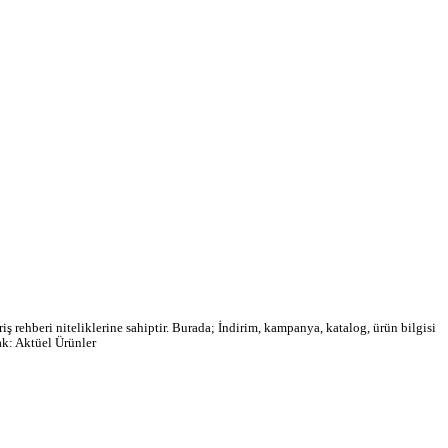
ş rehberi niteliklerine sahiptir. Burada; İndirim, kampanya, katalog, ürün bilgisi
ak: Aktüel Ürünler