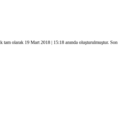
ik tam olarak
19 Mart 2018 | 15:18
anında oluşturulmuştur. Son